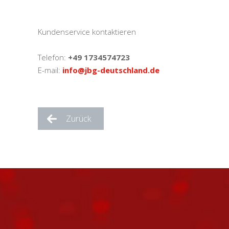
Kundenservice kontaktieren
Telefon:
+49 1734574723
E-mail:
info@jbg-deutschland.de
Zurück